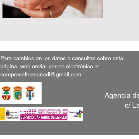
Para cambios en los datos o consultas sobre esta
página web enviar correo electrónico a:
comprasaltoasonadl@gmail.com
Agencia de
c/ L