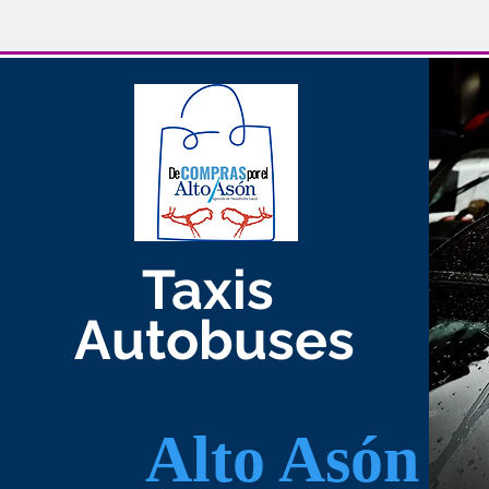
Taxis
Autobuses
Alto Asón